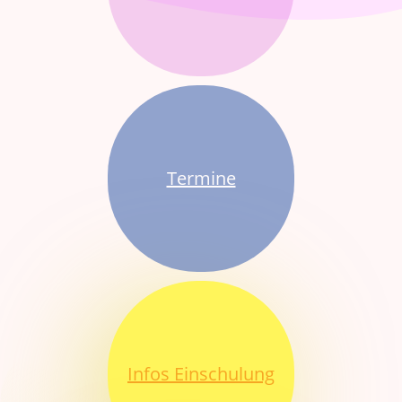
Termine
Infos Einschulung