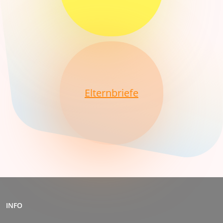
Elternbriefe
INFO