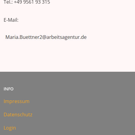
Tel.: +49 9561 93 315
E-Mail:
INFO
Impressum
Datenschutz
Login